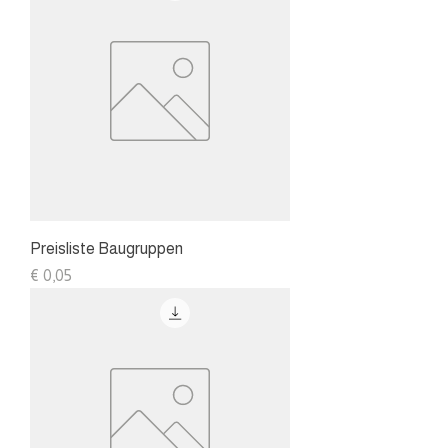
Preisliste Baugruppen
Preis
€ 0,05