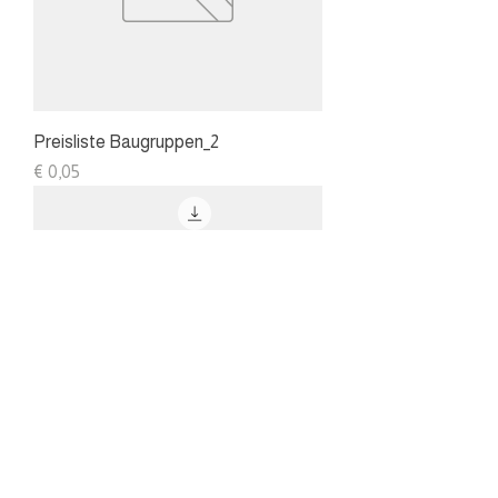
Preisliste Baugruppen_2
Preis
€ 0,05