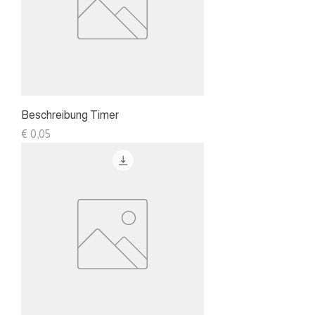
Beschreibung Timer
Preis
€ 0,05