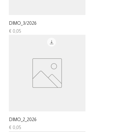
DIMO_3/2026
Preis
€ 0,05
DIMO_2_2026
Preis
€ 0,05