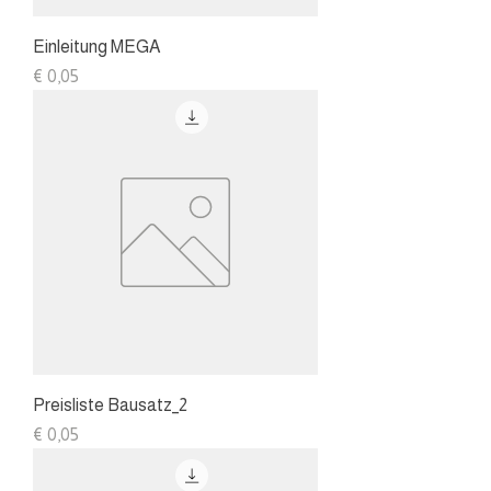
Einleitung MEGA
Preis
€ 0,05
Preisliste Bausatz_2
Preis
€ 0,05