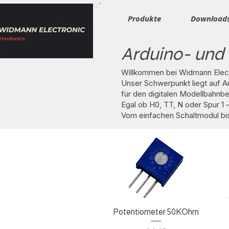
​Produkte
Download
Arduino- und 
Willkommen bei Widmann Electr
Unser Schwerpunkt liegt auf 
für den digitalen Modellbahnbe
Egal ob H0, TT, N oder Spur 1
Vom einfachen Schaltmodul bis
Schnellansicht
Potentiometer 50KOhm