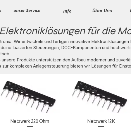
unser Service
s
Über Uns
Info
Elektroniklösungen für die M
onic. Wir entwickeln und fertigen innovative Elektroniklösungen
Arduino-basierten Steuerungen, DCC-Komponenten und hochwerti
trieb.
 – unsere Produkte unterstützen den Aufbau moderner und zuverl
 zur komplexen Anlagensteuerung bieten wir Lösungen für Einste
Schnellansicht
Schnellansicht
Netzwerk 220 Ohm
Netzwerk 12K