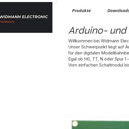
​Produkte
Download
Arduino- und 
Willkommen bei Widmann Electr
Unser Schwerpunkt liegt auf 
für den digitalen Modellbahnbe
Egal ob H0, TT, N oder Spur 1
Vom einfachen Schaltmodul bis