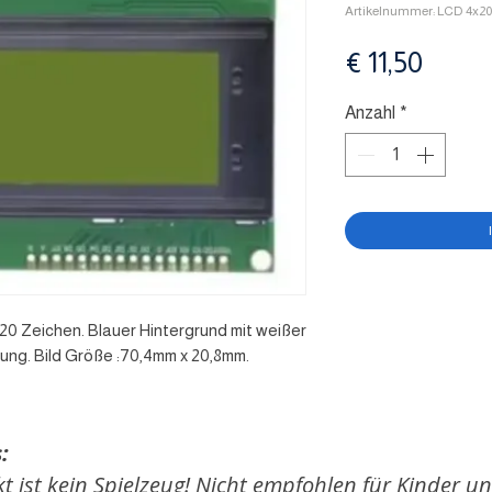
Artikelnummer: LCD 4x20
Preis
€ 11,50
Anzahl
*
 20 Zeichen. Blauer Hintergrund mit weißer
ung. Bild Größe :70,4mm x 20,8mm.
:
t ist kein Spielzeug! Nicht empfohlen für Kinder un