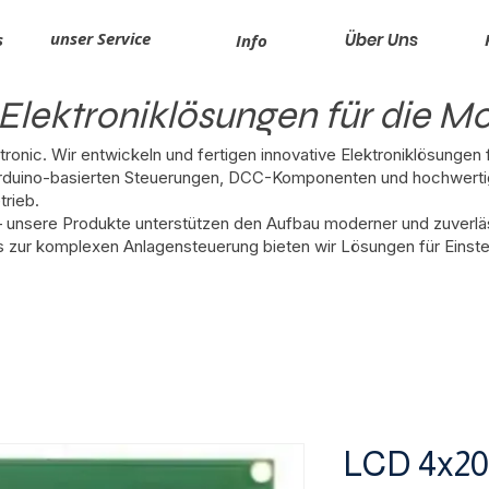
unser Service
s
Über Uns
Info
Elektroniklösungen für die M
onic. Wir entwickeln und fertigen innovative Elektroniklösungen
Arduino-basierten Steuerungen, DCC-Komponenten und hochwerti
trieb.
 – unsere Produkte unterstützen den Aufbau moderner und zuverl
 zur komplexen Anlagensteuerung bieten wir Lösungen für Einste
LCD 4x20