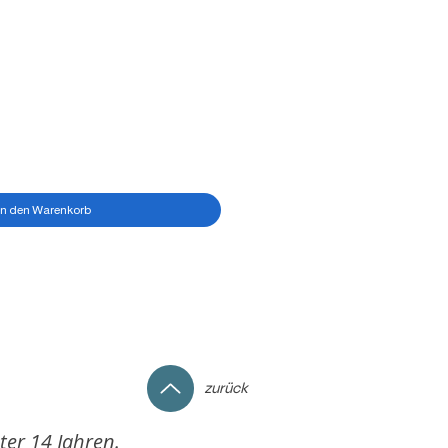
In den Warenkorb
zurück
ter 14 Jahren.