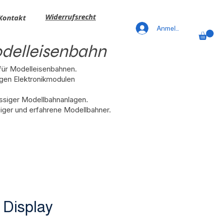
Widerrufsrecht
Kontakt
Anmelden
odelleisenbahn
 für Modelleisenbahnen.
gen Elektronikmodulen
ässiger Modellbahnanlagen.
iger und erfahrene Modellbahner.
 Display