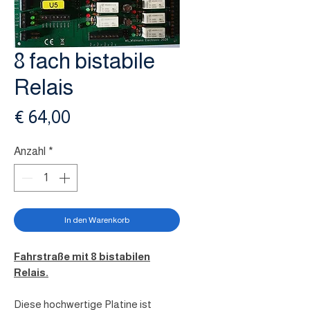
8 fach bistabile
Relais
Preis
€ 64,00
Anzahl
*
In den Warenkorb
Fahrstraße mit 8 bistabilen
Relais.
Diese hochwertige Platine ist