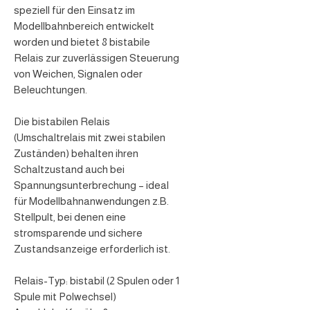
speziell für den Einsatz im
Modellbahnbereich entwickelt
worden und bietet 8 bistabile
Relais zur zuverlässigen Steuerung
von Weichen, Signalen oder
Beleuchtungen.
Die bistabilen Relais
(Umschaltrelais mit zwei stabilen
Zuständen) behalten ihren
Schaltzustand auch bei
Spannungsunterbrechung – ideal
für Modellbahnanwendungen z.B.
Stellpult, bei denen eine
stromsparende und sichere
Zustandsanzeige erforderlich ist.
Relais-Typ: bistabil (2 Spulen oder 1
Spule mit Polwechsel)