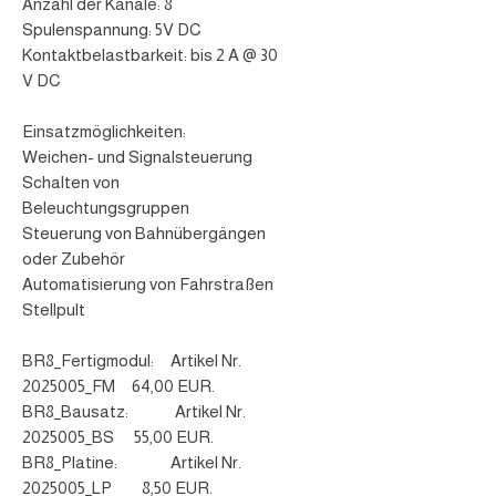
Anzahl der Kanäle: 8
Spulenspannung: 5V DC
Kontaktbelastbarkeit: bis 2 A @ 30
V DC
Einsatzmöglichkeiten:
Weichen- und Signalsteuerung
Schalten von
Beleuchtungsgruppen
Steuerung von Bahnübergängen
oder Zubehör
Automatisierung von Fahrstraßen
Stellpult
BR8_Fertigmodul: Artikel Nr.
2025005_FM 64,00 EUR.
BR8_Bausatz: Artikel Nr.
2025005_BS 55,00 EUR.
BR8_Platine: Artikel Nr.
2025005_LP 8,50 EUR.