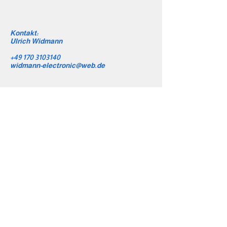
Kontakt:
Ulrich Widmann
+49 170 3103140
widmann-electronic@web.de
AGB
Impressum
Datenschutz
Widerrufsrecht
Versand & Rückgabe